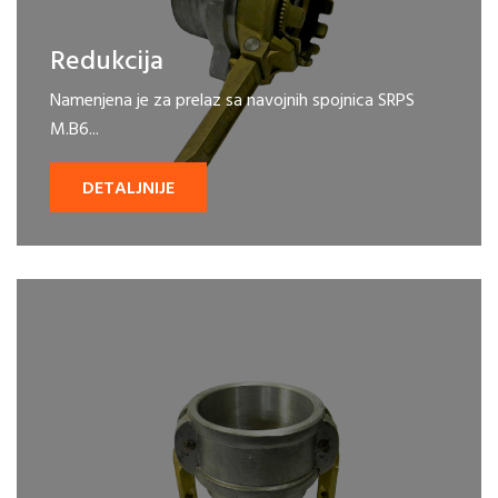
Redukcija
Namenjena je za prelaz sa navojnih spojnica SRPS
M.B6...
DETALJNIJE