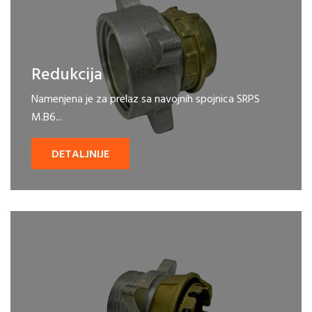
Redukcija
Namenjena je za prelaz sa navojnih spojnica SRPS
M.B6...
DETALJNIJE