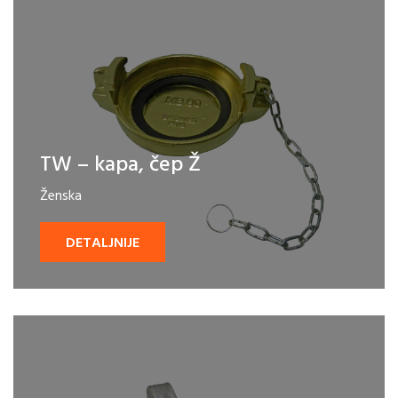
TW – kapa, čep Ž
Ženska
DETALJNIJE