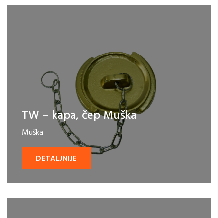
TW – kapa, čep Muška
Muška
DETALJNIJE