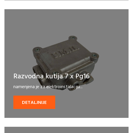
Razvodna kutija 7 x Pg16
namenjena je za elektroinstalaciju...
DETALJNIJE