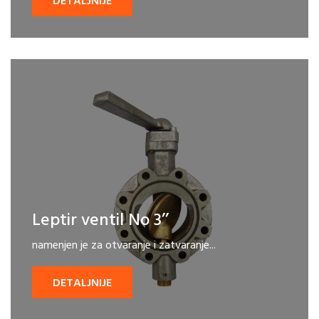
DETALJNIJE
Leptir ventil No 3’’
namenjen je za otvaranje i zatvaranje...
DETALJNIJE