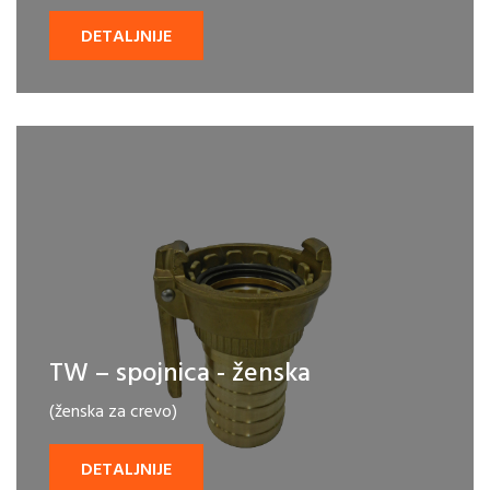
DETALJNIJE
TW – spojnica - ženska
(ženska za crevo)
DETALJNIJE