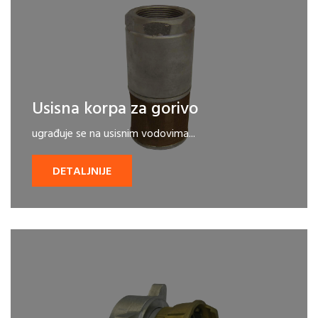
Usisna korpa za gorivo
ugrađuje se na usisnim vodovima...
DETALJNIJE