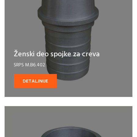
Ženski deo spojke za creva
SRPS M.B6.402
DETALJNIJE