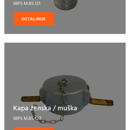
SRPS M.B5.121
DETALJNIJE
Kapa ženska / muška
SRPS M.B5.127