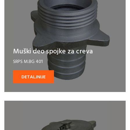
Muški deo spojke za creva
SRPS M.BG 401
DETALJNIJE