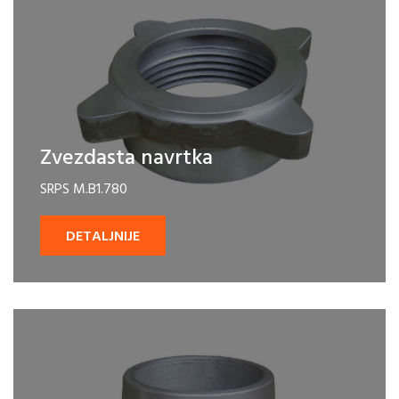
Zvezdasta navrtka
SRPS M.B1.780
DETALJNIJE