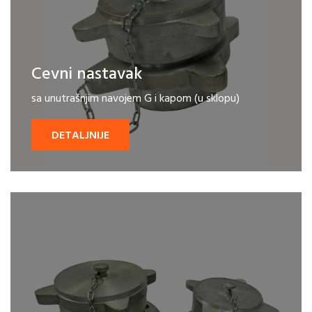
Cevni nastavak
sa unutrašnjim navojem G i kapom (u sklopu)
DETALJNIJE