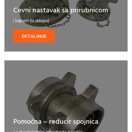
Cevni nastavak sa prirubnicom
i kapom (u sklopu)
DETALJNIJE
Pomoćna – reducir spojnica