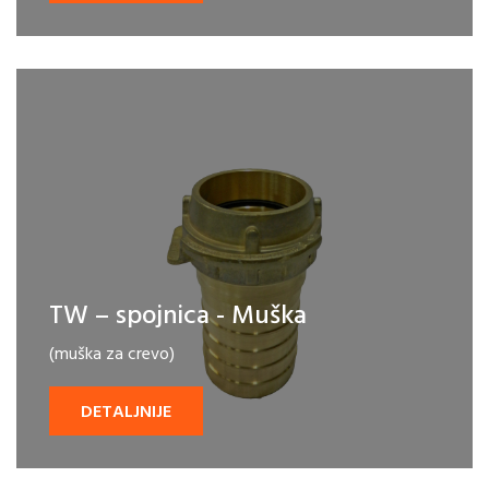
TW – spojnica - Muška
(muška za crevo)
DETALJNIJE