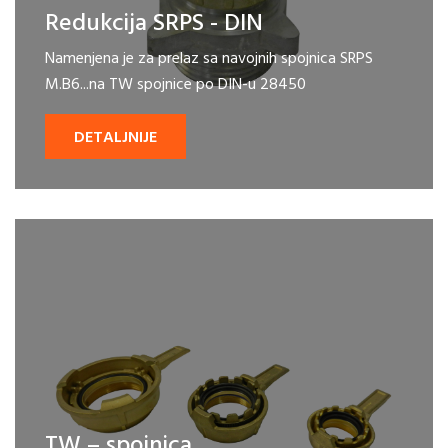
Redukcija SRPS - DIN
Namenjena je za prelaz sa navojnih spojnica SRPS
M.B6...na TW spojnice po DIN-u 28450
DETALJNIJE
TW – spojnica