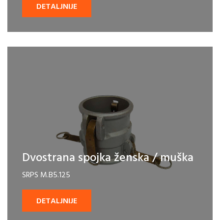
DETALJNIJE
Dvostrana spojka ženska / muška
SRPS M.B5.125
DETALJNIJE