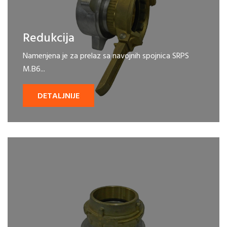
Redukcija
Namenjena je za prelaz sa navojnih spojnica SRPS
M.B6...
DETALJNIJE