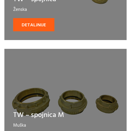
Ženska
DETALJNIJE
TW – spojnica M
Muška