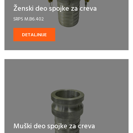
Ženski deo spojke za creva
SRPS M.B6.402
DETALJNIJE
Muški deo spojke za creva