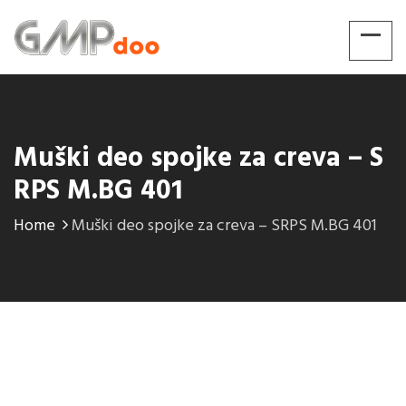
Muški deo spojke za creva – S
RPS M.BG 401
Home
Muški deo spojke za creva – SRPS M.BG 401