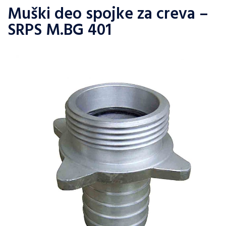
Muški deo spojke za creva –
SRPS M.BG 401