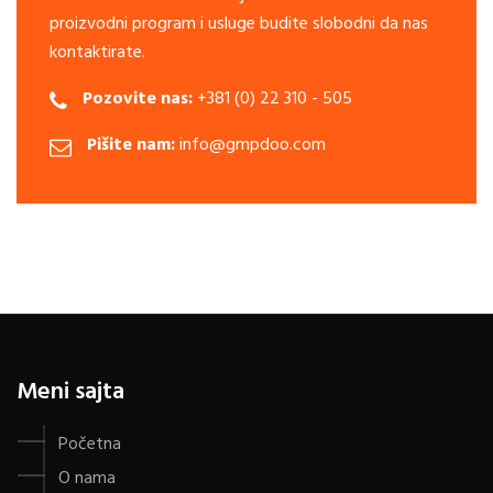
proizvodni program i usluge budite slobodni da nas
kontaktirate.
Pozovite nas:
+381 (0) 22 310 - 505
Pišite nam:
info@gmpdoo.com
Meni sajta
Početna
O nama