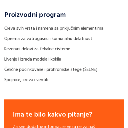
Proizvodni program
Creva svih vrsta i namena sa priključnim elementima
Oprema za vatrogasnu i komunalnu delatnost
Rezervni delovi za fekalne cisterne
Livenje i izrada modela i kokila
Čelične pocinkovane i prohromske stege (ŠELNE)
Spojnice, creva i ventili
Ima te bilo kakvo pitanje?
Za sve dodatne informacije veza ne za naš