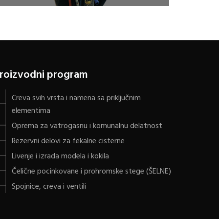
roizvodni program
Creva svih vrsta i namena sa priključnim
elementima
Oprema za vatrogasnu i komunalnu delatnost
Rezervni delovi za fekalne cisterne
Livenje i izrada modela i kokila
Čelične pocinkovane i prohromske stege (ŠELNE)
Spojnice, creva i ventili