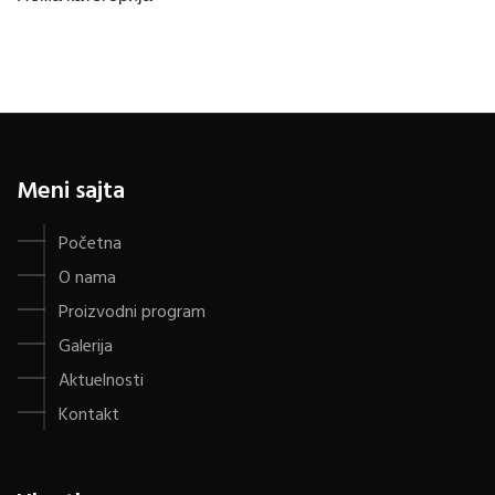
Meni sajta
Početna
O nama
Proizvodni program
Galerija
Aktuelnosti
Kontakt