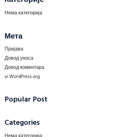
Нема категорија
Мета
Пријава
Довод уноса
Довод коментара
sr.WordPress.org
Popular Post
Categories
Нема категорија