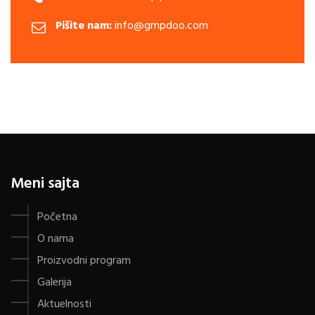
Pišite nam:
info@gmpdoo.com
Meni sajta
Početna
O nama
Proizvodni program
Galerija
Aktuelnosti