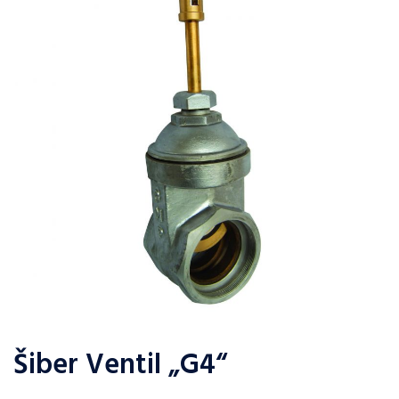
Šiber Ventil „G4“