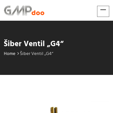
Šiber Ventil „G4“
Home
Šiber Ventil „G4“