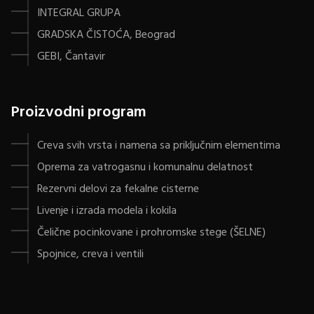
INTEGRAL GRUPA
GRADSKA ČISTOĆA, Beograd
GEBI, Čantavir
Proizvodni program
Creva svih vrsta i namena sa priključnim elementima
Oprema za vatrogasnu i komunalnu delatnost
Rezervni delovi za fekalne cisterne
Livenje i izrada modela i kokila
Čelične pocinkovane i prohromske stege (ŠELNE)
Spojnice, creva i ventili