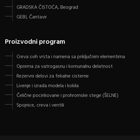
GRADSKA ČISTOĆA, Beograd
GEBI, Čantavir
Proizvodni program
Creva svih vrsta i namena sa priključnim elementima
Oprema za vatrogasnu i komunalnu delatnost
Rezervni delovi za fekalne cisterne
Livenje i izrada modela i kokila
Čelične pocinkovane i prohromske stege (ŠELNE)
Spojnice, creva i ventili