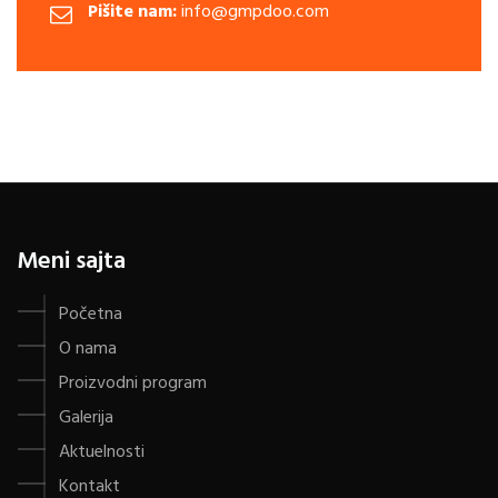
Pišite nam:
info@gmpdoo.com
Meni sajta
Početna
O nama
Proizvodni program
Galerija
Aktuelnosti
Kontakt