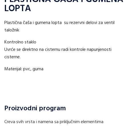
LOPTA
Plastična čaša i gumena lopta su rezervni delovi za ventil
taložnik
Kontrolno staklo
Uvrće se direktno na cisternu radi kontrole napunjenosti
cisterne.
Materijal: pvc, guma
Proizvodni program
Creva svih vrsta i namena sa priključnim elementima