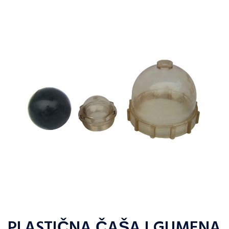
PLASTIČNA ČAŠA I GUMENA