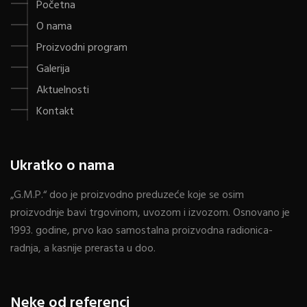
Početna
O nama
Proizvodni program
Galerija
Aktuelnosti
Kontakt
Ukratko o nama
„G.M.P.“ doo je proizvodno preduzeće koje se osim
proizvodnje bavi trgovinom, uvozom i izvozom. Osnovano je
1993. godine, prvo kao samostalna proizvodna radionica-
radnja, a kasnije prerasta u doo.
Neke od referenci