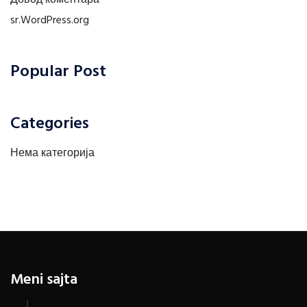
sr.WordPress.org
Popular Post
Categories
Нема категорија
Meni sajta